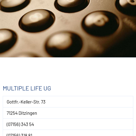
MULTIPLE LIFE UG
Gottfr.-Keller-Str. 73
71254 Ditzingen
(07156) 343 54
(07156) 318 81