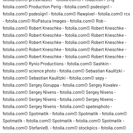
fotolia.com© Production Perig - fotolia.com© psdesign1 -
fotolia.com© psdesign1 - fotolia.com© Rawpixel - fotolia.com© rcx
- fotolia.com© RioPatuca Images - fotolia.com© Rob -
fotolia.com© Robert Kneschke - fotolia.com© Robert Kneschke -
fotolia.com© Robert Kneschke - fotolia.com© Robert Kneschke -
fotolia.com© Robert Kneschke - fotolia.com© Robert Kneschke -
fotolia.com© Robert Kneschke - fotolia.com© Robert Kneschke -
fotolia.com© Robert Kneschke - fotolia.com© Robert Kneschke -
fotolia.com© Rynio Productions - fotolia.com© Sashkin -
fotolia.com© science photo - fotolia.com© Sebastian Kaulitzki -
fotolia.com© Sebastian Kaulitzki - fotolia.com© sepy -
fotolia.com© Sergey Goruppa - fotolia.com© Sergey Kovalev -
fotolia.com© Sergey Nivens - fotolia.com© Sergey Nivens -
fotolia.com© Sergey Nivens - fotolia.com© Sergey Nivens -
fotolia.com© Sergey Nivens - fotolia.com© spatesphoto -
fotolia.com© Spotmatik - fotolia.com© Spotmatik - fotolia.com©
Spotmatik - fotolia.com© Spotmatik - fotolia.com© Spotmatik -
fotolia.com© StefanieB. - fotolia.com© stockpics - fotolia.com©