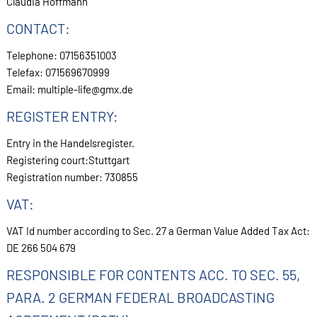
Claudia Hoffmann
CONTACT:
Telephone: 07156351003
Telefax: 071569670999
Email: multiple-life@gmx.de
REGISTER ENTRY:
Entry in the Handelsregister.
Registering court:Stuttgart
Registration number: 730855
VAT:
VAT Id number according to Sec. 27 a German Value Added Tax Act:
DE 266 504 679
RESPONSIBLE FOR CONTENTS ACC. TO SEC. 55,
PARA. 2 GERMAN FEDERAL BROADCASTING