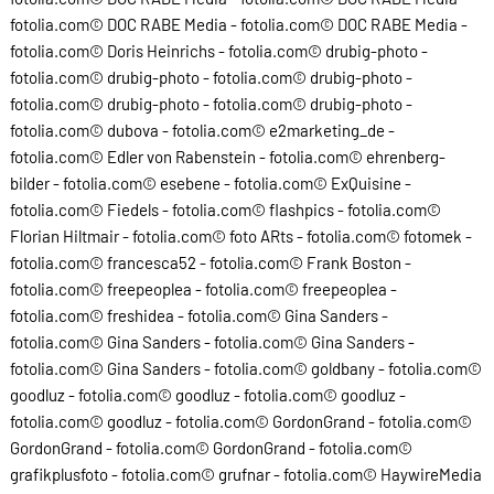
fotolia.com© DOC RABE Media - fotolia.com© DOC RABE Media -
fotolia.com© Doris Heinrichs - fotolia.com© drubig-photo -
fotolia.com© drubig-photo - fotolia.com© drubig-photo -
fotolia.com© drubig-photo - fotolia.com© drubig-photo -
fotolia.com© dubova - fotolia.com© e2marketing_de -
fotolia.com© Edler von Rabenstein - fotolia.com© ehrenberg-
bilder - fotolia.com© esebene - fotolia.com© ExQuisine -
fotolia.com© Fiedels - fotolia.com© flashpics - fotolia.com©
Florian Hiltmair - fotolia.com© foto ARts - fotolia.com© fotomek -
fotolia.com© francesca52 - fotolia.com© Frank Boston -
fotolia.com© freepeoplea - fotolia.com© freepeoplea -
fotolia.com© freshidea - fotolia.com© Gina Sanders -
fotolia.com© Gina Sanders - fotolia.com© Gina Sanders -
fotolia.com© Gina Sanders - fotolia.com© goldbany - fotolia.com©
goodluz - fotolia.com© goodluz - fotolia.com© goodluz -
fotolia.com© goodluz - fotolia.com© GordonGrand - fotolia.com©
GordonGrand - fotolia.com© GordonGrand - fotolia.com©
grafikplusfoto - fotolia.com© grufnar - fotolia.com© HaywireMedia