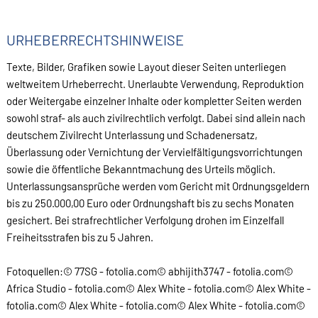
URHEBERRECHTSHINWEISE
Texte, Bilder, Grafiken sowie Layout dieser Seiten unterliegen
weltweitem Urheberrecht. Unerlaubte Verwendung, Reproduktion
oder Weitergabe einzelner Inhalte oder kompletter Seiten werden
sowohl straf- als auch zivilrechtlich verfolgt. Dabei sind allein nach
deutschem Zivilrecht Unterlassung und Schadenersatz,
Überlassung oder Vernichtung der Vervielfältigungsvorrichtungen
sowie die öffentliche Bekanntmachung des Urteils möglich.
Unterlassungsansprüche werden vom Gericht mit Ordnungsgeldern
bis zu 250.000,00 Euro oder Ordnungshaft bis zu sechs Monaten
gesichert. Bei strafrechtlicher Verfolgung drohen im Einzelfall
Freiheitsstrafen bis zu 5 Jahren.
Fotoquellen:© 77SG - fotolia.com© abhijith3747 - fotolia.com©
Africa Studio - fotolia.com© Alex White - fotolia.com© Alex White -
fotolia.com© Alex White - fotolia.com© Alex White - fotolia.com©