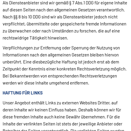
Als Diensteanbieter sind wir gemäß § 7 Abs.1 DDG für eigene Inhalte
auf diesen Seiten nach den allgemeinen Gesetzen verantwortlich.
Nach §§ 8 bis 10 DDG sind wir als Diensteanbieter jedoch nicht
verpflichtet, übermittelte oder gespeicherte fremde Informationen
zu überwachen oder nach Umständen zu forschen, die auf eine
rechtswidrige Tätigkeit hinweisen.
Verpflichtungen zur Entfernung oder Sperrung der Nutzung von
Informationen nach den allgemeinen Gesetzen bleiben hiervon
unberührt. Eine diesbezügliche Haftung ist jedoch erst ab dem
Zeitpunkt der Kenntnis einer konkreten Rechtsverletzung möglich.
Bei Bekanntwerden von entsprechenden Rechtsverletzungen
werden wir diese Inhalte umgehend entfernen.
HAFTUNG FÜR LINKS
Unser Angebot enthält Links zu externen Websites Dritter, auf
deren Inhalte wir keinen Einfluss haben. Deshalb können wir für
diese fremden Inhalte auch keine Gewähr übernehmen. Für die
Inhalte der verlinkten Seiten ist stets der jeweilige Anbieter oder
Betreiber der Seiten verantwortlich. Die verlinkten Seiten wurden