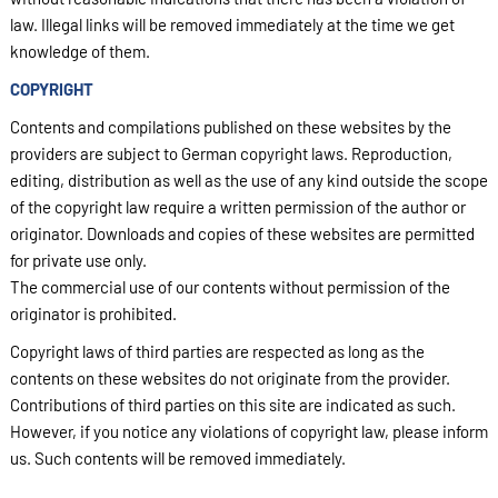
law. Illegal links will be removed immediately at the time we get
knowledge of them.
COPYRIGHT
Contents and compilations published on these websites by the
providers are subject to German copyright laws. Reproduction,
editing, distribution as well as the use of any kind outside the scope
of the copyright law require a written permission of the author or
originator. Downloads and copies of these websites are permitted
for private use only.
The commercial use of our contents without permission of the
originator is prohibited.
Copyright laws of third parties are respected as long as the
contents on these websites do not originate from the provider.
Contributions of third parties on this site are indicated as such.
However, if you notice any violations of copyright law, please inform
us. Such contents will be removed immediately.