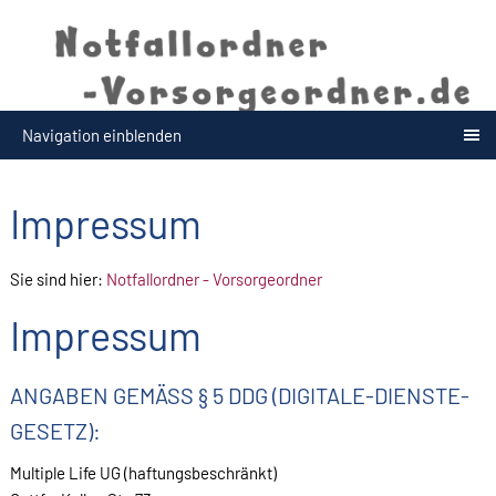
Navigation einblenden
Impressum
Sie sind hier:
Notfallordner - Vorsorgeordner
Impressum
ANGABEN GEMÄSS § 5 DDG (DIGITALE-DIENSTE-G
ESETZ):
Multiple Life UG (haftungsbeschränkt)