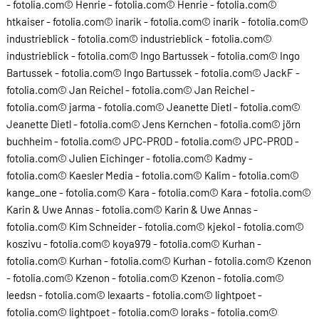
- fotolia.com© Henrie - fotolia.com© Henrie - fotolia.com©
htkaiser - fotolia.com© inarik - fotolia.com© inarik - fotolia.com©
industrieblick - fotolia.com© industrieblick - fotolia.com©
industrieblick - fotolia.com© Ingo Bartussek - fotolia.com© Ingo
Bartussek - fotolia.com© Ingo Bartussek - fotolia.com© JackF -
fotolia.com© Jan Reichel - fotolia.com© Jan Reichel -
fotolia.com© jarma - fotolia.com© Jeanette Dietl - fotolia.com©
Jeanette Dietl - fotolia.com© Jens Kernchen - fotolia.com© jörn
buchheim - fotolia.com© JPC-PROD - fotolia.com© JPC-PROD -
fotolia.com© Julien Eichinger - fotolia.com© Kadmy -
fotolia.com© Kaesler Media - fotolia.com© Kalim - fotolia.com©
kange_one - fotolia.com© Kara - fotolia.com© Kara - fotolia.com©
Karin & Uwe Annas - fotolia.com© Karin & Uwe Annas -
fotolia.com© Kim Schneider - fotolia.com© kjekol - fotolia.com©
koszivu - fotolia.com© koya979 - fotolia.com© Kurhan -
fotolia.com© Kurhan - fotolia.com© Kurhan - fotolia.com© Kzenon
- fotolia.com© Kzenon - fotolia.com© Kzenon - fotolia.com©
leedsn - fotolia.com© lexaarts - fotolia.com© lightpoet -
fotolia.com© lightpoet - fotolia.com© loraks - fotolia.com©