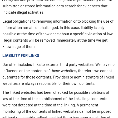
submitted or stored information or to search for evidences that
indicate illegal activities.
Legal obligations to removing information or to blocking the use of
information remain unchallenged. In this case, liability is only
possible at the time of knowledge about a specific violation of law.
Illegal contents will be removed immediately at the time we get
knowledge of them.
LIABILITY FOR LINKS
Our offer includes links to external third party websites. We have no
influence on the contents of those websites, therefore we cannot
guarantee for those contents. Providers or administrators of linked
websites are always responsible for their own contents.
The linked websites had been checked for possible violations of
law at the time of the establishment of the link. Illegal contents
were not detected at the time of the linking. A permanent
monitoring of the contents of linked websites cannot be imposed
without reasonable indications that there has been a violation of