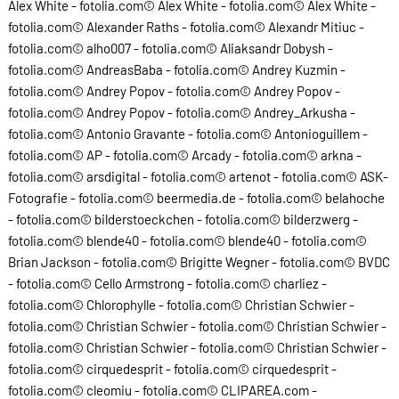
Alex White - fotolia.com© Alex White - fotolia.com© Alex White -
fotolia.com© Alexander Raths - fotolia.com© Alexandr Mitiuc -
fotolia.com© alho007 - fotolia.com© Aliaksandr Dobysh -
fotolia.com© AndreasBaba - fotolia.com© Andrey Kuzmin -
fotolia.com© Andrey Popov - fotolia.com© Andrey Popov -
fotolia.com© Andrey Popov - fotolia.com© Andrey_Arkusha -
fotolia.com© Antonio Gravante - fotolia.com© Antonioguillem -
fotolia.com© AP - fotolia.com© Arcady - fotolia.com© arkna -
fotolia.com© arsdigital - fotolia.com© artenot - fotolia.com© ASK-
Fotografie - fotolia.com© beermedia.de - fotolia.com© belahoche
- fotolia.com© bilderstoeckchen - fotolia.com© bilderzwerg -
fotolia.com© blende40 - fotolia.com© blende40 - fotolia.com©
Brian Jackson - fotolia.com© Brigitte Wegner - fotolia.com© BVDC
- fotolia.com© Cello Armstrong - fotolia.com© charliez -
fotolia.com© Chlorophylle - fotolia.com© Christian Schwier -
fotolia.com© Christian Schwier - fotolia.com© Christian Schwier -
fotolia.com© Christian Schwier - fotolia.com© Christian Schwier -
fotolia.com© cirquedesprit - fotolia.com© cirquedesprit -
fotolia.com© cleomiu - fotolia.com© CLIPAREA.com -