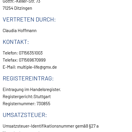
Gottfr.-Keller-Str. 73
71254 Ditzingen
VERTRETEN DURCH:
Claudia Hoffmann
KONTAKT:
Telefon: 07156351003
Telefax: 071569670999
E-Mail: multiple-life@gmx.de
REGISTEREINTRAG:
Eintragung im Handelsregister.
Registergericht:Stuttgart
Registernummer: 730855
UMSATZSTEUER:
Umsatzsteuer-Identifikationsnummer gemäß §27 a