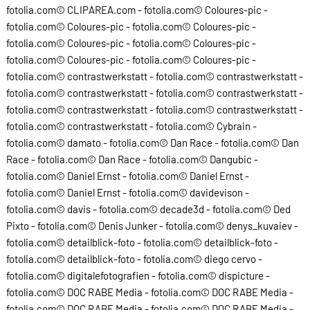
fotolia.com© CLIPAREA.com - fotolia.com© Coloures-pic -
fotolia.com© Coloures-pic - fotolia.com© Coloures-pic -
fotolia.com© Coloures-pic - fotolia.com© Coloures-pic -
fotolia.com© Coloures-pic - fotolia.com© Coloures-pic -
fotolia.com© contrastwerkstatt - fotolia.com© contrastwerkstatt -
fotolia.com© contrastwerkstatt - fotolia.com© contrastwerkstatt -
fotolia.com© contrastwerkstatt - fotolia.com© contrastwerkstatt -
fotolia.com© contrastwerkstatt - fotolia.com© Cybrain -
fotolia.com© damato - fotolia.com© Dan Race - fotolia.com© Dan
Race - fotolia.com© Dan Race - fotolia.com© Dangubic -
fotolia.com© Daniel Ernst - fotolia.com© Daniel Ernst -
fotolia.com© Daniel Ernst - fotolia.com© davidevison -
fotolia.com© davis - fotolia.com© decade3d - fotolia.com© Ded
Pixto - fotolia.com© Denis Junker - fotolia.com© denys_kuvaiev -
fotolia.com© detailblick-foto - fotolia.com© detailblick-foto -
fotolia.com© detailblick-foto - fotolia.com© diego cervo -
fotolia.com© digitalefotografien - fotolia.com© dispicture -
fotolia.com© DOC RABE Media - fotolia.com© DOC RABE Media -
fotolia.com© DOC RABE Media - fotolia.com© DOC RABE Media -