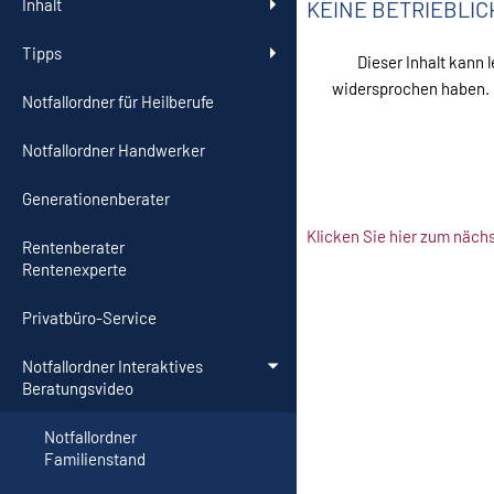
Inhalt
KEINE BETRIEBLI
Tipps
Dieser Inhalt kann 
widersprochen haben. 
Notfallordner für Heilberufe
Notfallordner Handwerker
Generationenberater
Klicken Sie hier zum näc
Rentenberater
Rentenexperte
Privatbüro-Service
Notfallordner Interaktives
Beratungsvideo
Notfallordner
Familienstand