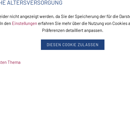
CHE ALTERSVERSORGUNG
leider nicht angezeigt werden, da Sie der Speicherung der für die Dar
In den
Einstellungen
erfahren Sie mehr über die Nutzung von Cookies a
Präferenzen detailliert anpassen.
DIESEN COOKIE ZULASSEN
hsten Thema