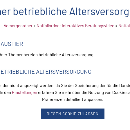
ner betriebliche Altersversor
r - Vorsorgeordner
»
Notfallordner Interaktives Beratungsvideo
»
Notfal
AUSTIER
rdner Themenbereich betriebliche Altersversorgung
ETRIEBLICHE ALTERSVERSORGUNG
leider nicht angezeigt werden, da Sie der Speicherung der für die Dar
In den
Einstellungen
erfahren Sie mehr über die Nutzung von Cookies a
Präferenzen detailliert anpassen.
DIESEN COOKIE ZULASSEN