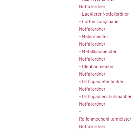
Notfallordner
-
Lackierer Notfallordner
-
Luftheizungsbauer
Notfallordner
-
Malermeister
Notfallordner
-
Metallbaumeister
Notfallordner
-
Ofenbaumeister
Notfallordner
-
Orthopädietechniker
Notfallordner
-
Orthopädieschuhmacher
Notfallordner
-
Reifenmechanikermeister
Notfallordner
-