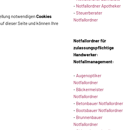
-
Notfallordner Apotheker
-
Steuerberater
stellung notwendigen
Cookies
Notfallordner
uf dieser Seite und können Ihre
Notfallordner für
zulassungspflichtige
Handwerker:
Notfallmanagement:
-
Augenoptiker
Notfallordner
-
Bäckermeister
Notfallordner
-
Betonbauer Notfallordner
-
Bootsbauer Notfallordner
-
Brunnenbauer
Notfallordner