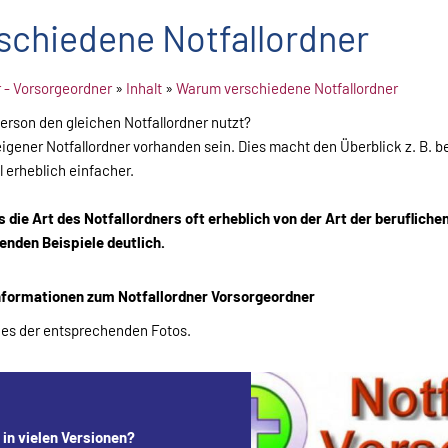
chiedene Notfallordner
r - Vorsorgeordner
»
Inhalt
»
Warum verschiedene Notfallordner
Person den gleichen Notfallordner nutzt?
 eigener Notfallordner vorhanden sein. Dies macht den Überblick z. B. b
l erheblich einfacher.
 die Art des Notfallordners oft erheblich von der Art der beruflichen
enden Beispiele deutlich.
Informationen zum Notfallordner Vorsorgeordner
ines der entsprechenden Fotos.
in vielen Versionen?