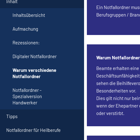
Inhalt
Ein Notfallordner mus
Berufsgruppen / Bran
Inhaltsübersicht
Aufmachung
Rezessionen:
Digitaler Notfallordner
Warum Notfallordner
Beamte erhalten eine 
Warum verschiedene
Geschäftsunfähigkeit,
Notfallordner
sehen die Beihilfever
Notfallordner -
Besonderheiten vor.
Spezialversion
Dies gilt nicht nur b
Handwerker
wenn der Ehepartner g
oder verstirbt.
Tipps
Notfallordner für Heilberufe