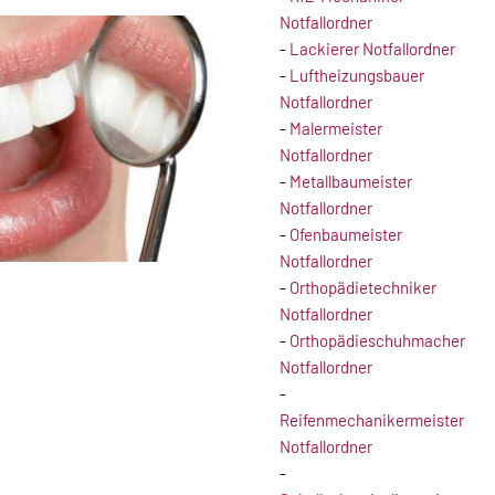
Notfallordner
-
Lackierer Notfallordner
-
Luftheizungsbauer
Notfallordner
-
Malermeister
Notfallordner
-
Metallbaumeister
Notfallordner
-
Ofenbaumeister
Notfallordner
-
Orthopädietechniker
Notfallordner
-
Orthopädieschuhmacher
Notfallordner
-
Reifenmechanikermeister
Notfallordner
-