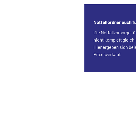
Notfallordner auch fü
Die Notfallvorsorge fü
nicht komplett gleich 
Hier ergeben sich bei
Praxisverkauf.