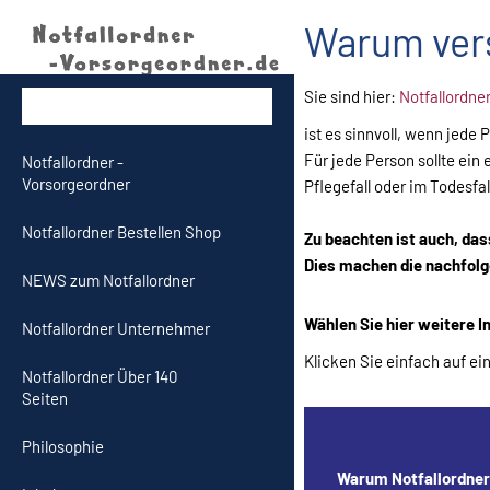
Warum vers
Sie sind hier:
Notfallordne
ist es sinnvoll, wenn jede 
Für jede Person sollte ein
Notfallordner -
Vorsorgeordner
Pflegefall oder im Todesfal
Notfallordner Bestellen Shop
Zu beachten ist auch, dass
Dies machen die nachfolg
NEWS zum Notfallordner
Wählen Sie hier weitere 
Notfallordner Unternehmer
Klicken Sie einfach auf e
Notfallordner Über 140
Seiten
Philosophie
Warum Notfallordner 