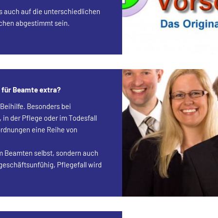
s auch auf die unterschiedlichen
chen abgestimmt sein.
 für Beamte extra?
Beihilfe. Besonders bei
 in der Pflege oder im Todesfall
ordnungen eine Reihe von
eim Beamten selbst, sondern auch
eschäftsunfühig, Pflegefall wird