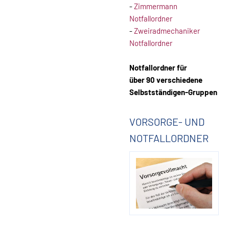
-
Zimmermann
Notfallordner
-
Zweiradmechaniker
Notfallordner
Notfallordner für
über 90 verschiedene
Selbstständigen-Gruppen
VORSORGE- UND
NOTFALLORDNER