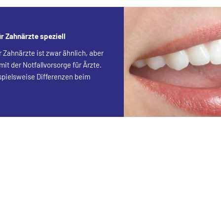
r Zahnärzte speziell
r Zahnärzte ist zwar ähnlich, aber
mit der Notfallvorsorge für Ärzte.
spielsweise Differenzen beim