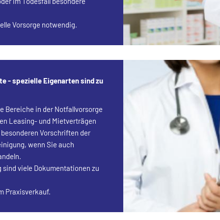
oder im Todesfall besondere
elle Vorsorge notwendig.
te - spezielle Eigenarten sind zu
le Bereiche in der Notfallvorsorge
en Leasing- und Mietverträgen
 besonderen Vorschriften der
einigung, wenn Sie auch
andeln.
g sind viele Dokumentationen zu
im Praxisverkauf.