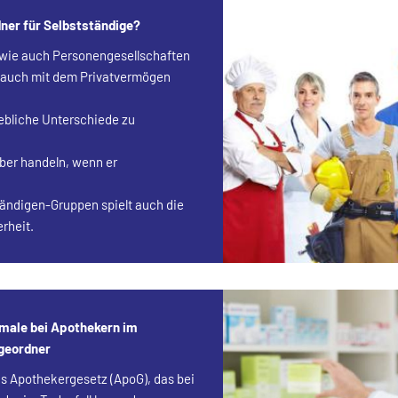
ner für Selbstständige?
- wie auch Personengesellschaften
 auch mit dem Privatvermögen
ebliche Unterschiede zu
ber handeln, wenn er
tändigen-Gruppen spielt auch die
rheit.
male bei Apothekern im
rgeordner
as Apothekergesetz (ApoG), das bei