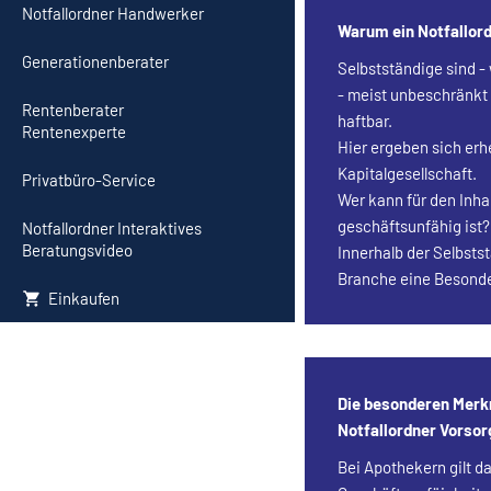
Notfallordner Handwerker
Warum ein Notfallord
Generationenberater
Selbstständige sind 
- meist unbeschränkt
Rentenberater
haftbar.
Rentenexperte
Hier ergeben sich erh
Kapitalgesellschaft.
Privatbüro-Service
Wer kann für den Inha
geschäftsunfähig ist?
Notfallordner Interaktives
Beratungsvideo
Innerhalb der Selbsts
Branche eine Besonde
Einkaufen
Die besonderen Merk
Notfallordner Vorso
Bei Apothekern gilt d