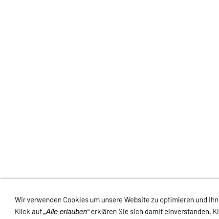
Wir verwenden Cookies um unsere Website zu optimieren und Ih
Links
Kontakt
Impressum
Datenschutz
AGB
Haftungsauss
Klick auf
erklären Sie sich damit einverstanden. K
„Alle erlauben“