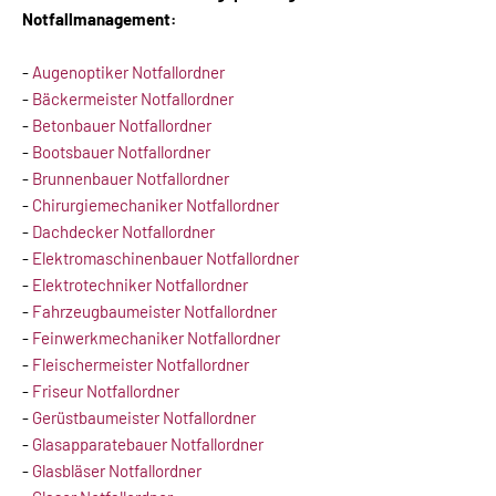
Notfallmanagement:
-
Augenoptiker Notfallordner
-
Bäckermeister Notfallordner
-
Betonbauer Notfallordner
-
Bootsbauer Notfallordner
-
Brunnenbauer Notfallordner
-
Chirurgiemechaniker Notfallordner
-
Dachdecker Notfallordner
-
Elektromaschinenbauer Notfallordner
-
Elektrotechniker Notfallordner
-
Fahrzeugbaumeister Notfallordner
-
Feinwerkmechaniker Notfallordner
-
Fleischermeister Notfallordner
-
Friseur Notfallordner
-
Gerüstbaumeister Notfallordner
-
Glasapparatebauer Notfallordner
-
Glasbläser Notfallordner