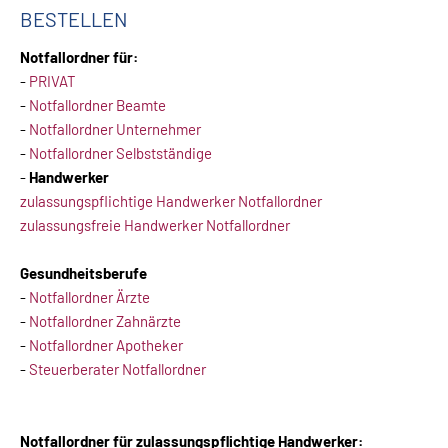
BESTELLEN
Notfallordner für:
-
PRIVAT
-
Notfallordner Beamte
-
Notfallordner Unternehmer
-
Notfallordner Selbstständige
-
Handwerker
zulassungspflichtige Handwerker Notfallordner
zulassungsfreie Handwerker Notfallordner
Gesundheitsberufe
-
Notfallordner Ärzte
-
Notfallordner Zahnärzte
-
Notfallordner Apotheker
-
Steuerberater Notfallordner
Notfallordner für zulassungspflichtige Handwerker: