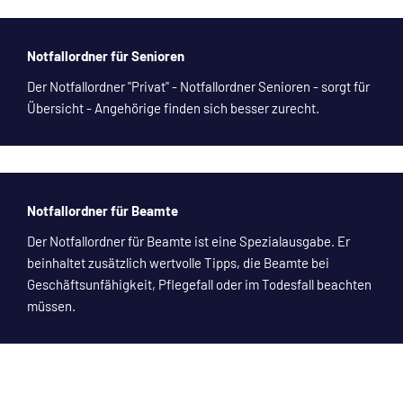
Notfallordner für Senioren
Der Notfallordner "Privat" - Notfallordner Senioren - sorgt für
Übersicht - Angehörige finden sich besser zurecht.
Notfallordner für Beamte
Der Notfallordner für Beamte ist eine Spezialausgabe. Er
beinhaltet zusätzlich wertvolle Tipps, die Beamte bei
Geschäftsunfähigkeit, Pflegefall oder im Todesfall beachten
müssen.