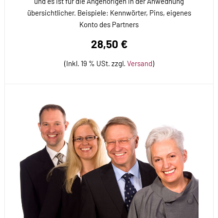
und es ist für die Angehörigen in der Anwednung
übersichtlicher. Beispiele: Kennwörter, Pins, eigenes
Konto des Partners
28,50 €
(Inkl. 19 % USt. zzgl.
Versand
)