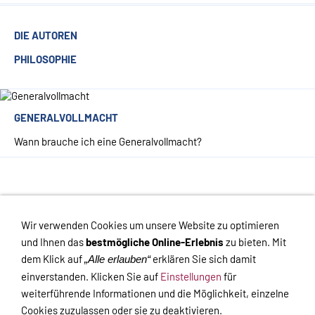
DIE AUTOREN
PHILOSOPHIE
GENERALVOLLMACHT
Wann brauche ich eine Generalvollmacht?
Impressum
-
Datenschutzerklärung
-
Haftungsausschluss
-
Wir verwenden Cookies um unsere Website zu optimieren
Kontakt
-
Versand
-
Widerrufsrecht
-
Widerrufsformular
und Ihnen das
bestmögliche Online-Erlebnis
zu bieten. Mit
dem Klick auf
erklären Sie sich damit
„Alle erlauben“
einverstanden. Klicken Sie auf
Einstellungen
für
weiterführende Informationen und die Möglichkeit, einzelne
Cookies zuzulassen oder sie zu deaktivieren.