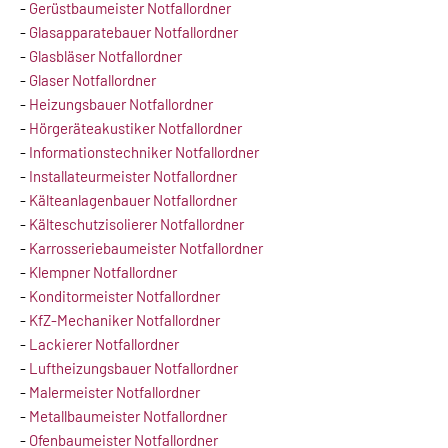
-
Gerüstbaumeister Notfallordner
-
Glasapparatebauer Notfallordner
-
Glasbläser Notfallordner
-
Glaser Notfallordner
-
Heizungsbauer Notfallordner
-
Hörgeräteakustiker Notfallordner
-
Informationstechniker Notfallordner
-
Installateurmeister Notfallordner
-
Kälteanlagenbauer Notfallordner
-
Kälteschutzisolierer Notfallordner
-
Karrosseriebaumeister Notfallordner
-
Klempner Notfallordner
-
Konditormeister Notfallordner
-
KfZ-Mechaniker Notfallordner
-
Lackierer Notfallordner
-
Luftheizungsbauer Notfallordner
-
Malermeister Notfallordner
-
Metallbaumeister Notfallordner
-
Ofenbaumeister Notfallordner