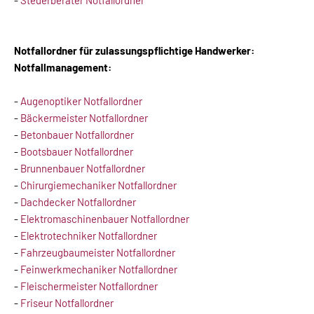
-
Steuerberater Notfallordner
Notfallordner für zulassungspflichtige Handwerker:
Notfallmanagement:
-
Augenoptiker Notfallordner
-
Bäckermeister Notfallordner
-
Betonbauer Notfallordner
-
Bootsbauer Notfallordner
-
Brunnenbauer Notfallordner
-
Chirurgiemechaniker Notfallordner
-
Dachdecker Notfallordner
-
Elektromaschinenbauer Notfallordner
-
Elektrotechniker Notfallordner
-
Fahrzeugbaumeister Notfallordner
-
Feinwerkmechaniker Notfallordner
-
Fleischermeister Notfallordner
-
Friseur Notfallordner