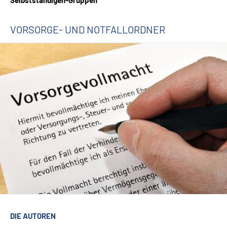
Selbstständigen-Gruppen
VORSORGE- UND NOTFALLORDNER
DIE AUTOREN