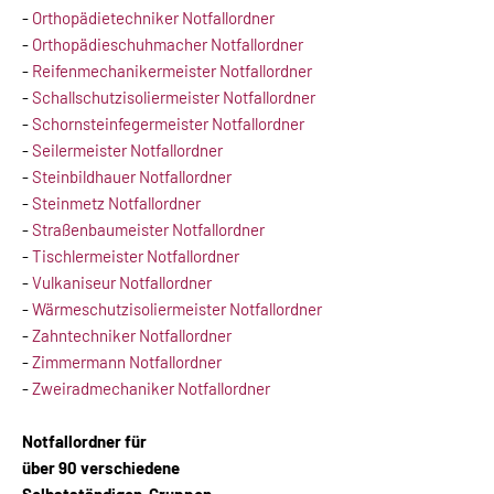
-
Orthopädietechniker Notfallordner
-
Orthopädieschuhmacher Notfallordner
-
Reifenmechanikermeister Notfallordner
-
Schallschutzisoliermeister Notfallordner
-
Schornsteinfegermeister Notfallordner
-
Seilermeister Notfallordner
-
Steinbildhauer Notfallordner
-
Steinmetz Notfallordner
-
Straßenbaumeister Notfallordner
-
Tischlermeister Notfallordner
-
Vulkaniseur Notfallordner
-
Wärmeschutzisoliermeister Notfallordner
-
Zahntechniker Notfallordner
-
Zimmermann Notfallordner
-
Zweiradmechaniker Notfallordner
Notfallordner für
über 90 verschiedene