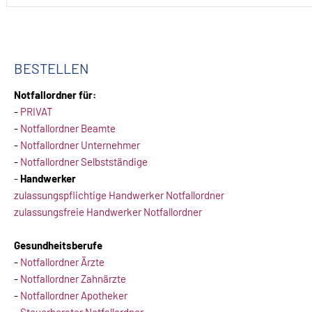
BESTELLEN
Notfallordner für:
-
PRIVAT
-
Notfallordner Beamte
-
Notfallordner Unternehmer
-
Notfallordner Selbstständige
-
Handwerker
zulassungspflichtige Handwerker Notfallordner
zulassungsfreie Handwerker Notfallordner
Gesundheitsberufe
-
Notfallordner Ärzte
-
Notfallordner Zahnärzte
-
Notfallordner Apotheker