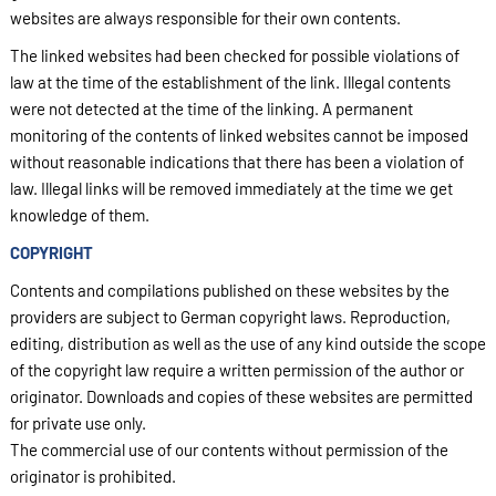
websites are always responsible for their own contents.
The linked websites had been checked for possible violations of
law at the time of the establishment of the link. Illegal contents
were not detected at the time of the linking. A permanent
monitoring of the contents of linked websites cannot be imposed
without reasonable indications that there has been a violation of
law. Illegal links will be removed immediately at the time we get
knowledge of them.
COPYRIGHT
Contents and compilations published on these websites by the
providers are subject to German copyright laws. Reproduction,
editing, distribution as well as the use of any kind outside the scope
of the copyright law require a written permission of the author or
originator. Downloads and copies of these websites are permitted
for private use only.
The commercial use of our contents without permission of the
originator is prohibited.