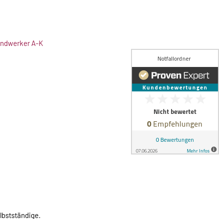
Handwerker A-K
lbstständige.