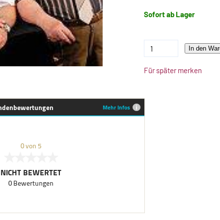
Sofort ab Lager
In den War
Für später merken