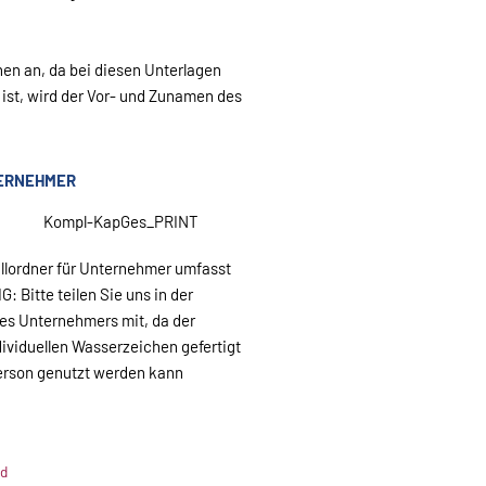
en an, da bei diesen Unterlagen
ist, wird der Vor- und Zunamen des
ERNEHMER
Kompl-KapGes_PRINT
llordner für Unternehmer umfasst
: Bitte teilen Sie uns in der
es Unternehmers mit, da der
dividuellen Wasserzeichen gefertigt
Person genutzt werden kann
nd