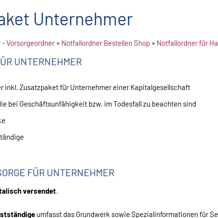
aket Unternehmer
r - Vorsorgeordner
»
Notfallordner Bestellen Shop
»
Notfallordner für 
FÜR UNTERNEHMER
 inkl. Zusatzpaket für Unternehmer einer Kapitalgesellschaft
ie bei Geschäftsunfähigkeit bzw. im Todesfall zu beachten sind
ke
ständige
SORGE FÜR UNTERNEHMER
talisch versendet
.
bstständige
umfasst das Grundwerk sowie Spezialinformationen für Se