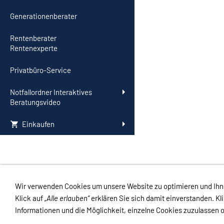
Generationenberater
Rentenberater
Rentenexperte
Privatbüro-Service
Notfallordner Interaktives
Beratungsvideo
Einkaufen
Wir verwenden Cookies um unsere Website zu optimieren und Ih
Links
Kontakt
Impressum
Datenschutz
AGB
Haftungsauss
Klick auf
„Alle erlauben“
erklären Sie sich damit einverstanden. Kl
Informationen und die Möglichkeit, einzelne Cookies zuzulassen o
Impressum
-
Datenschutzerklärung
-
Kontakt
-
Versand