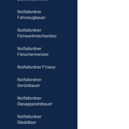
Notfallordner
Fahrzeugbauer
Notfallordner
Feinwerkmechaniker
Notfallordner
Fleischermeister
Notfallordner Friseur
Notfallordner
Gerüstbauer
Notfallordner
Glasapparatebauer
Notfallordner
Glasbläser