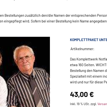
ren Bestellungen zusätzlich den/die Namen der entsprechenden Person
n eingepflegt wird. Sofern bei einer Bestellung kein Name angegeben 
KOMPLETTPAKET UNT
Artikelnummer:
Das Komplettwerk Notfa
etwa 160 Seiten. WICHTIG
Bestellung den Namen d
Spezialteil mit einem in
wird und nur für diese 
43,00 €
Inkl. 19 % USt. zzgl.
Versa