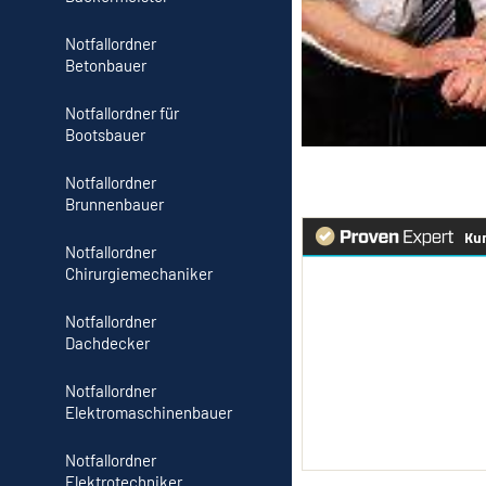
Notfallordner
Betonbauer
Notfallordner für
Bootsbauer
Notfallordner
Brunnenbauer
Notfallordner
Chirurgiemechaniker
Notfallordner
Dachdecker
Notfallordner
Elektromaschinenbauer
Notfallordner
Elektrotechniker