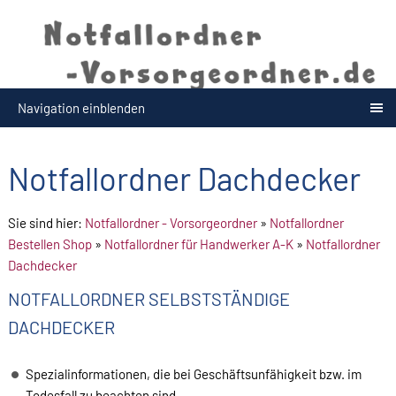
Navigation einblenden
Notfallordner Dachdecker
Sie sind hier:
Notfallordner - Vorsorgeordner
»
Notfallordner
Bestellen Shop
»
Notfallordner für Handwerker A-K
»
Notfallordner
Dachdecker
NOTFALLORDNER SELBSTSTÄNDIGE
DACHDECKER
Spezialinformationen, die bei Geschäftsunfähigkeit bzw. im
Todesfall zu beachten sind