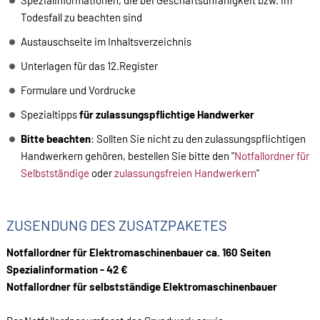
Spezialinformationen, die bei Geschäftsunfähigkeit bzw. im
Todesfall zu beachten sind
Austauschseite im Inhaltsverzeichnis
Unterlagen für das 12.Register
Formulare und Vordrucke
Spezialtipps
für zulassungspflichtige Handwerker
Bitte beachten
: Sollten Sie nicht zu den zulassungspflichtigen
Handwerkern gehören, bestellen Sie bitte den "
Notfallordner für
Selbstständige
oder
zulassungsfreien Handwerkern
"
ZUSENDUNG DES ZUSATZPAKETES
Notfallordner für Elektromaschinenbauer ca. 160 Seiten
Spezialinformation - 42 €
Notfallordner für selbstständige Elektromaschinenbauer