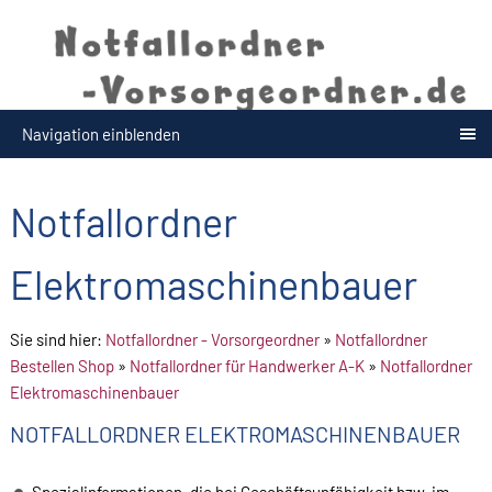
Navigation einblenden
Notfallordner
Elektromaschinenbauer
Sie sind hier:
Notfallordner - Vorsorgeordner
»
Notfallordner
Bestellen Shop
»
Notfallordner für Handwerker A-K
»
Notfallordner
Elektromaschinenbauer
NOTFALLORDNER ELEKTROMASCHINENBAUER