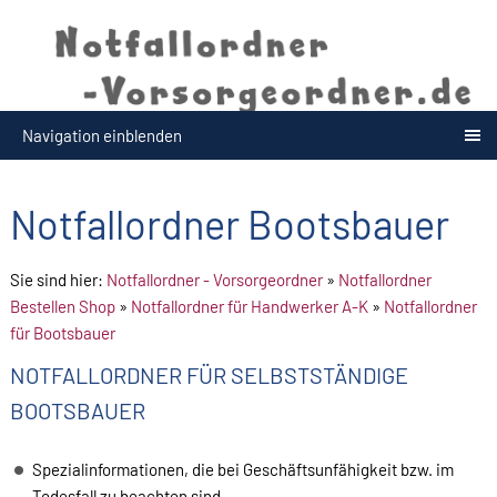
Navigation einblenden
Notfallordner Bootsbauer
Sie sind hier:
Notfallordner - Vorsorgeordner
»
Notfallordner
Bestellen Shop
»
Notfallordner für Handwerker A-K
»
Notfallordner
für Bootsbauer
NOTFALLORDNER FÜR SELBSTSTÄNDIGE
BOOTSBAUER
Spezialinformationen, die bei Geschäftsunfähigkeit bzw. im
Todesfall zu beachten sind