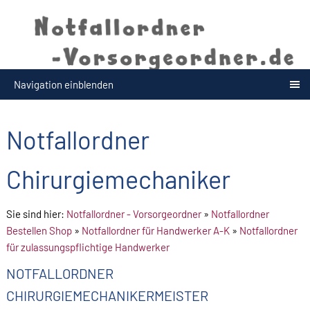
Navigation einblenden
Notfallordner
Chirurgiemechaniker
Sie sind hier:
Notfallordner - Vorsorgeordner
»
Notfallordner
Bestellen Shop
»
Notfallordner für Handwerker A-K
»
Notfallordner
für zulassungspflichtige Handwerker
NOTFALLORDNER
CHIRURGIEMECHANIKERMEISTER