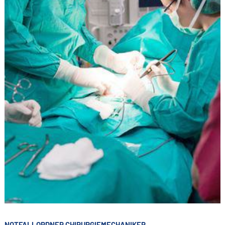
NOTFALLORDNER CHIRURGIEMECHANIKER