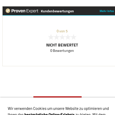
VERTRAG WIDERRUFEN
Wir verwenden Cookies um unsere Website zu optimieren und
Links
Kontakt
Impressum
Datenschutz
AGB
Haftungsausschluss
Ihnen das
bestmögliche Online-Erlebnis
zu bieten. Mit dem