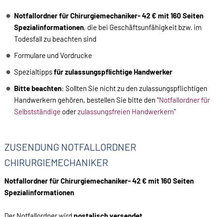
Notfallordner für Chirurgiemechaniker- 42 € mit 160 Seiten
Spezialinformationen
, die bei Geschäftsunfähigkeit bzw. im
Todesfall zu beachten sind
Formulare und Vordrucke
Spezialtipps
für zulassungspflichtige Handwerker
Bitte beachten
: Sollten Sie nicht zu den zulassungspflichtigen
Handwerkern gehören, bestellen Sie bitte den "
Notfallordner für
Selbstständige
oder
zulassungsfreien Handwerkern
"
ZUSENDUNG NOTFALLORDNER
CHIRURGIEMECHANIKER
Notfallordner für Chirurgiemechaniker- 42 € mit 160 Seiten
Spezialinformationen
Der Notfallordner wird
postalisch versendet
.