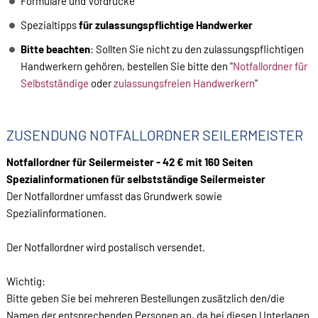
Formulare und Vordrucke
Spezialtipps
für zulassungspflichtige Handwerker
Bitte beachten
: Sollten Sie nicht zu den zulassungspflichtigen
Handwerkern gehören, bestellen Sie bitte den "
Notfallordner für
Selbstständige
oder
zulassungsfreien Handwerkern
"
ZUSENDUNG NOTFALLORDNER SEILERMEISTER
Notfallordner für Seilermeister - 42 € mit 160 Seiten
Spezialinformationen
für selbstständige Seilermeister
Der Notfallordner umfasst das Grundwerk sowie
Spezialinformationen.
Der Notfallordner wird postalisch versendet.
Wichtig:
Bitte geben Sie bei mehreren Bestellungen zusätzlich den/die
Namen der entsprechenden Personen an, da bei diesen Unterlagen