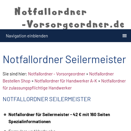
Navigation einblenden
Notfallordner Seilermeister
Sie sind hier:
Notfallordner - Vorsorgeordner
»
Notfallordner
Bestellen Shop
»
Notfallordner für Handwerker A-K
»
Notfallordner
für zulassungspflichtige Handwerker
NOTFALLORDNER SEILERMEISTER
Notfallordner für Seilermeister - 42 € mit 160 Seiten
Spezialinformationen