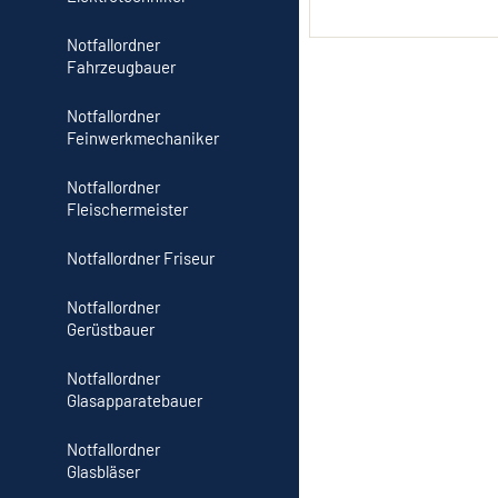
Notfallordner
Fahrzeugbauer
Notfallordner
Feinwerkmechaniker
Notfallordner
Fleischermeister
Notfallordner Friseur
Notfallordner
Gerüstbauer
Notfallordner
Glasapparatebauer
Notfallordner
Glasbläser