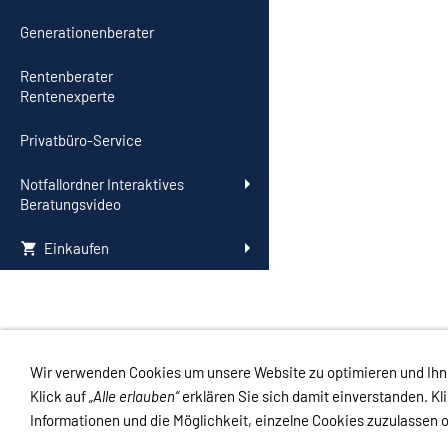
Generationenberater
Rentenberater
Rentenexperte
Privatbüro-Service
Notfallordner Interaktives
Beratungsvideo
Einkaufen
Wir verwenden Cookies um unsere Website zu optimieren und Ih
Links
Kontakt
Impressum
Datenschutz
AGB
Haftungsauss
Klick auf
„Alle erlauben“
erklären Sie sich damit einverstanden. Kl
Informationen und die Möglichkeit, einzelne Cookies zuzulassen o
Impressum
-
Datenschutzerklärung
-
Kontakt
-
Versand