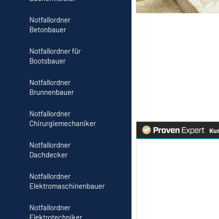
Notfallordner
Betonbauer
Notfallordner für
Bootsbauer
Notfallordner
Brunnenbauer
Notfallordner
Chirurgiemechaniker
Notfallordner
Dachdecker
Notfallordner
Elektromaschinenbauer
Notfallordner
Elektrotechniker