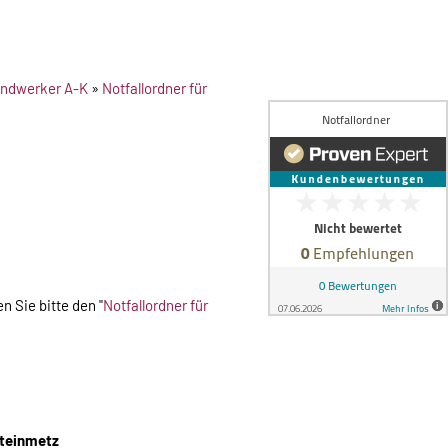
Handwerker A-K
»
Notfallordner für
n Sie bitte den "
Notfallordner für
Steinmetz