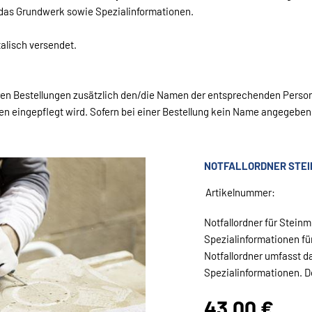
 das Grundwerk sowie Spezialinformationen.
talisch versendet.
ren Bestellungen zusätzlich den/die Namen der entsprechenden Person
n eingepflegt wird. Sofern bei einer Bestellung kein Name angegeben 
NOTFALLORDNER STE
Artikelnummer:
Notfallordner für Steinm
Spezialinformationen fü
Notfallordner umfasst 
Spezialinformationen. De
43,00 €