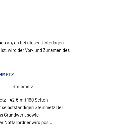
en an, da bei diesen Unterlagen
ist, wird der Vor- und Zunamen des
INMETZ
Steinmetz
etz - 42 € mit 160 Seiten
r selbstständigen Steinmetz Der
das Grundwerk sowie
r Notfallordner wird pos...