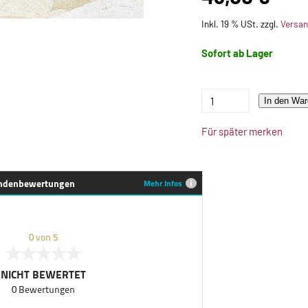
Inkl. 19 % USt. zzgl.
Versa
Sofort ab Lager
In den War
Für später merken