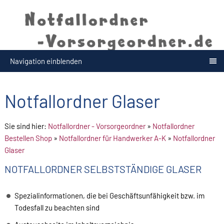
Navigation einblenden
Notfallordner Glaser
Sie sind hier:
Notfallordner - Vorsorgeordner
»
Notfallordner
Bestellen Shop
»
Notfallordner für Handwerker A-K
»
Notfallordner
Glaser
NOTFALLORDNER SELBSTSTÄNDIGE GLASER
Spezialinformationen, die bei Geschäftsunfähigkeit bzw. im
Todesfall zu beachten sind