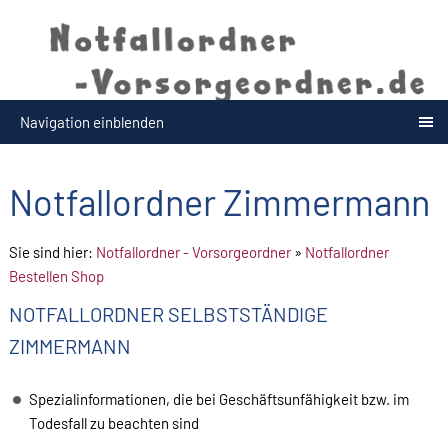
Navigation einblenden
Notfallordner Zimmermann
Sie sind hier:
Notfallordner - Vorsorgeordner
»
Notfallordner
Bestellen Shop
NOTFALLORDNER SELBSTSTÄNDIGE
ZIMMERMANN
Spezialinformationen, die bei Geschäftsunfähigkeit bzw. im
Todesfall zu beachten sind