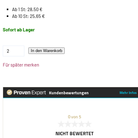
Ab 1 St: 28,50 €
Ab 10 St: 25,65 €
Sofort ab Lager
In den Warenkorb
Für später merken