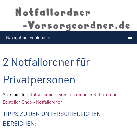
Navigation einblenden
2 Notfallordner für
Privatpersonen
Sie sind hier:
Notfallordner - Vorsorgeordner
»
Notfallordner
Bestellen Shop
»
Notfallordner
TIPPS ZU DEN UNTERSCHIEDLICHEN
BEREICHEN: