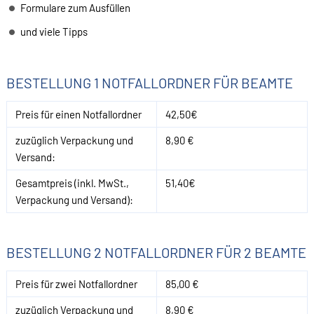
Formulare zum Ausfüllen
und viele Tipps
BESTELLUNG 1 NOTFALLORDNER FÜR BEAMTE
Preis für einen Notfallordner
42,50€
zuzüglich Verpackung und
8,90 €
Versand:
Gesamtpreis (inkl. MwSt.,
51,40€
Verpackung und Versand):
BESTELLUNG 2 NOTFALLORDNER FÜR 2 BEAMTE
Preis für zwei Notfallordner
85,00 €
zuzüglich Verpackung und
8,90 €