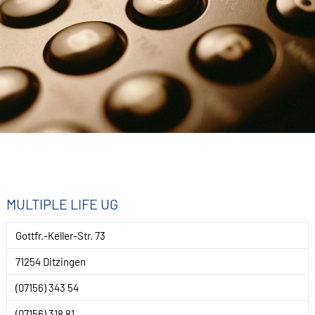
MULTIPLE LIFE UG
Gottfr.-Keller-Str. 73
71254 Ditzingen
(07156) 343 54
(07156) 318 81