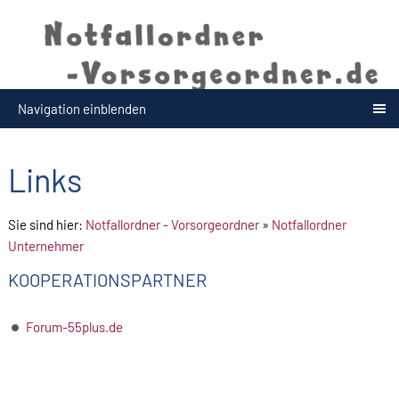
Navigation einblenden
Links
Sie sind hier:
Notfallordner - Vorsorgeordner
»
Notfallordner
Unternehmer
KOOPERATIONSPARTNER
Forum-55plus.de